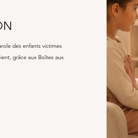
ON
parole des enfants victimes
oient, grâce aux Boîtes aux