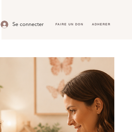
Se connecter
FAIRE UN DON
ADHERER