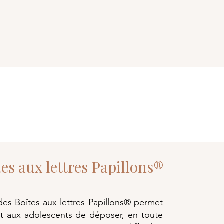
tes aux lettres Papillons®
 des Boîtes aux lettres Papillons® permet
et aux adolescents de déposer, en toute