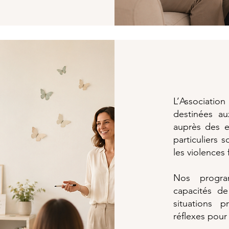
L’Associatio
destinées au
auprès des e
particuliers 
les violences 
Nos progra
capacités d
situations 
réflexes pour