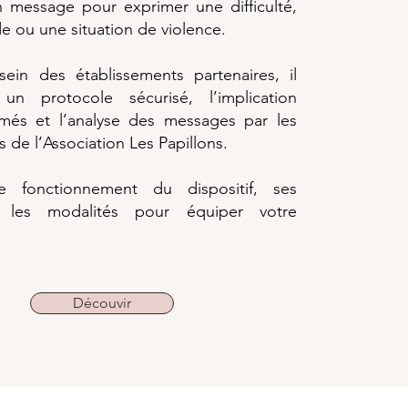
n message pour exprimer une difficulté,
e ou une situation de violence.
ein des établissements partenaires, il
un protocole sécurisé, l’implication
rmés et l’analyse des messages par les
s de l’Association Les Papillons.
e fonctionnement du dispositif, ses
t les modalités pour équiper votre
Découvir