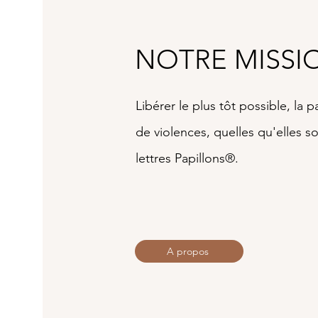
NOTRE MISSI
Libérer le plus tôt possible, la 
de violences,
quelles qu'elles s
lettres Papillons®.
A propos