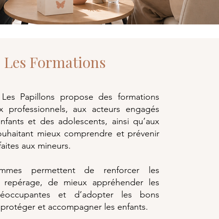
Les Formations
n Les Papillons propose des formations
x professionnels, aux acteurs engagés
nfants et des adolescents, ainsi qu’aux
souhaitant mieux comprendre et prévenir
faites aux mineurs.
mmes permettent de renforcer les
e repérage, de mieux appréhender les
préoccupantes et d’adopter les bons
 protéger et accompagner les enfants.