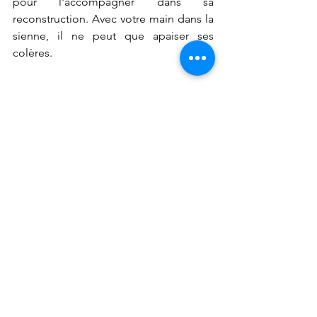
pour l'accompagner dans sa 
reconstruction. Avec votre main dans la 
sienne, il ne peut que apaiser ses 
colères.
Le coin des parents
Voir tout
Posts récents