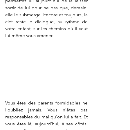
permettez lui aujourd'hui de la laisser 
sortir de lui pour ne pas que, demain, 
elle le submerge. Encore et toujours, la 
clef reste le dialogue, au rythme de 
votre enfant, sur les chemins où il veut 
lui-même vous amener.
Vous êtes des parents formidables ne 
l'oubliez jamais. Vous n'êtes pas 
responsables du mal qu'on lui a fait. Et 
vous êtes là, aujourd'hui, à ses côtés, 