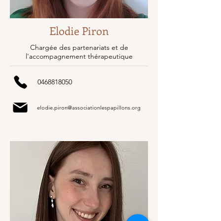
Elodie Piron
Chargée des partenariats et de
l'accompagnement thérapeutique
0468818050
elodie.piron@associationlespapillons.org